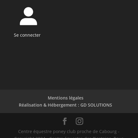
Se connecter
Mentions légales
Réalisation & Hébergement : GD SOLUTIONS
Centre équestre poney club proche de Cabourg -