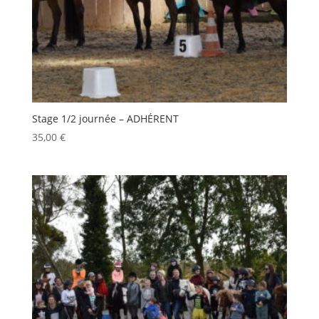
Stage 1/2 journée – ADHÉRENT
35,00
€