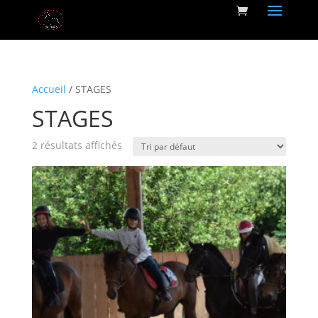
Accueil
/ STAGES
STAGES
2 résultats affichés